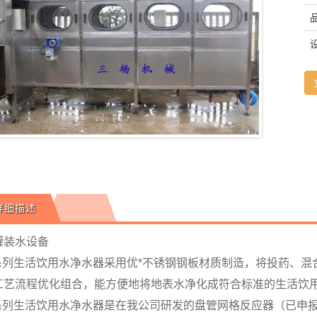
详细描述
罐装水设备
Z系列生活饮用水净水器采用优*不锈钢钢板材质制造，将投药、混
工艺流程优化组合，能方便地将地表水净化成符合标准的生活饮
Z系列生活饮用水净水器是在我公司研发的盘管网格反应器（已申