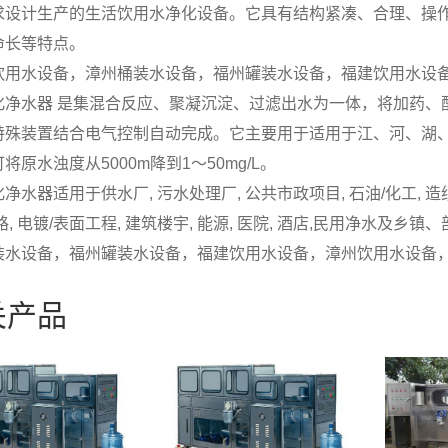
求设计生产的生活饮用水净化设备。它具有结构紧凑、合理、操
命长等特点。
饮用水设备，漳州桶装水设备，福州罐装水设备，福建饮用水设
化净水器 是集混合反应、聚凝沉淀、过滤出水为一体，将加药、
特殊装置结合电气控制自动完成。它主要用于适用于江、河、湖
将原水浊度从5000m降到1～50mg/L。
净水器适用于供水厂, 污水处理厂, 公共市政项目, 石油/化工, 造纸, 
路, 电镀/表面工程, 建筑楼宇, 能源, 医院, 酒店,民用净水
装水设备，福州罐装水设备，福建饮用水设备，漳州饮用水设备
关产品