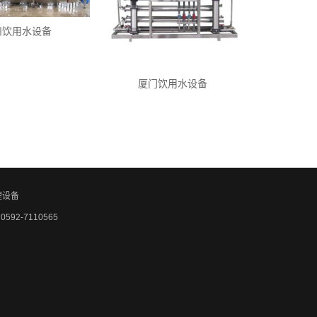
州饮用水设备
厦门饮用水设备
理设备
92-7110565