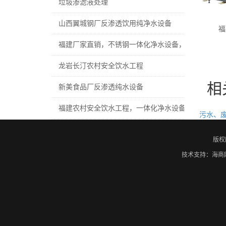
垃圾渗滤液处理
山西翼城钢厂反渗透饮用纯净水设备
福
福建厂家直销，不锈钢一体化净水设备，一体化净水
龙岩长汀农村安全饮水工程
相
新美食品厂反渗透纯水设备
福建农村安全饮水工程，一体化净水设备，井水过滤
污水、
版权
技术支持：
海商