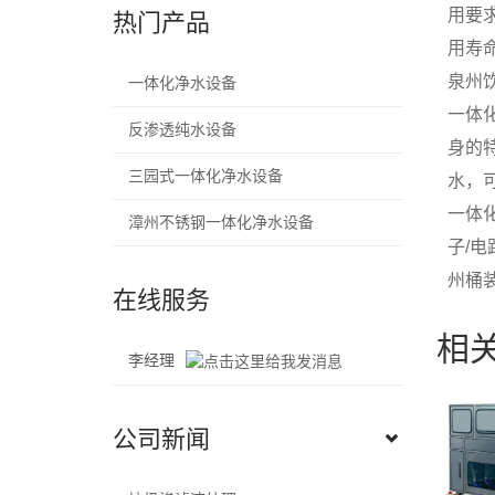
用要
热门产品
用寿
泉州
一体化净水设备
一体
反渗透纯水设备
身的
三园式一体化净水设备
水，可
一体化
漳州不锈钢一体化净水设备
子/电
州桶
在线服务
相
李经理
公司新闻