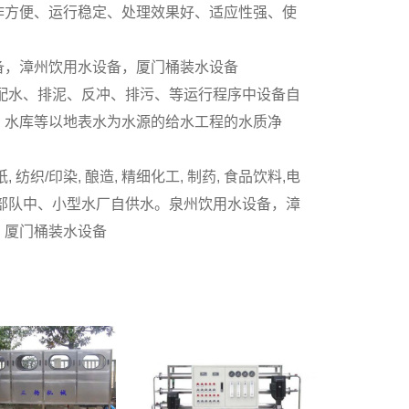
作方便、运行稳定、处理效果好、适应性强、使
备，漳州饮用水设备，厦门桶装水设备
配水、排泥、反冲、排污、等运行程序中设备自
、水库等以地表水为水源的给水工程的水质净
纺织/印染, 酿造, 精细化工, 制药, 食品饮料,电
及乡镇、部队中、小型水厂自供水。泉州饮用水设备，漳
，厦门桶装水设备