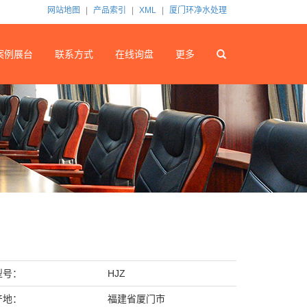
网站地图
|
产品索引
|
XML
|
厦门环净水处理
案例展台
联系方式
在线询盘
更多
型号：
HJZ
产地：
福建省厦门市