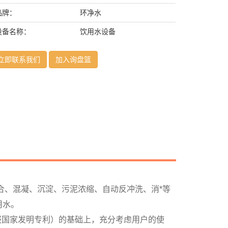
品牌：
环净水
设备名称：
饮用水设备
立即联系我们
加入询盘篮
合、混凝、沉淀、污泥浓缩、自动反冲洗、消*等
用水。
报国家发明专利）的基础上，充分考虑用户的使