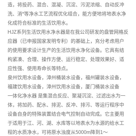
造，将投药、混合、混凝、沉淀、污泥浓缩、自动反冲
洗、消*等净水工艺流程优化组合，能方便地将地表水净
化成符合标准的生活饮用水。
HJZ系列生活饮用水净水器是在我公司研发的盘管网格反
应器（已申报国家发明专利）的基础上，充分考虑用户
的使用要求设计生产的生活饮用水净化设备。它具有结
构紧凑、合理、操作方便、运行稳定、处理效果好、适
应性强、使用寿命长等特点。
泉州饮用水设备，漳州桶装水设备，福州罐装水设备，
福建饮用水设备，漳州饮用水设备，厦门桶装水设备
一体化净水器 是集混合反应、聚凝沉淀、过滤出水为一
体，将加药、配水、排泥、反冲、排污、等运行程序中
设备自身的特殊装置结合电气控制自动完成。它主要用
于适用于江、河、湖、水库等以地表水为水源的给水工
程的水质净水，可将原水浊度从5000m降到1～