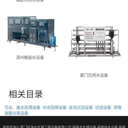
漳州桶装水设备
厦门饮用水设备
相关目录
污水、废水处理设备
中水回用设备
泳池过滤设备
过滤设备
浓缩
液膜分离设备
版权所有© 厦门环净水处理工程设备有限公司
福建水处理设备
福建纯水设备
福建