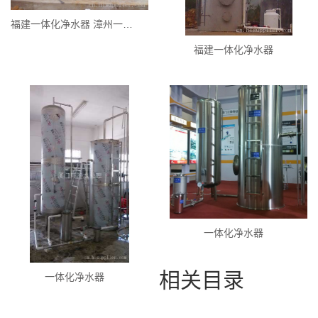
福建一体化净水器 漳州一体化净水器 宁德一体化净水器
福建一体化净水器
一体化净水器
相关目录
一体化净水器