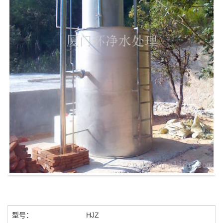
型号：
HJZ