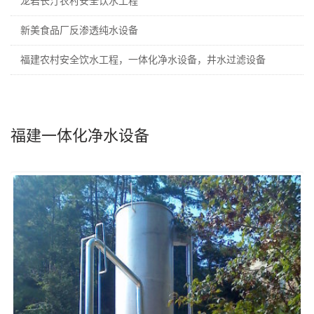
龙岩长汀农村安全饮水工程
新美食品厂反渗透纯水设备
福建农村安全饮水工程，一体化净水设备，井水过滤设备
福建一体化净水设备