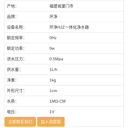
产地：
福建省厦门市
品牌：
环净
设备名称：
环净HJZ一体化净水器
额定频率：
0Hz
额定功率：
0w
进水压力：
0.5Mpa
供水量：
1L/h
净重：
1kg
外形尺寸：
1cm
水质：
1MΩ-CM
电压：
1V
立即联系我们
加入询盘篮