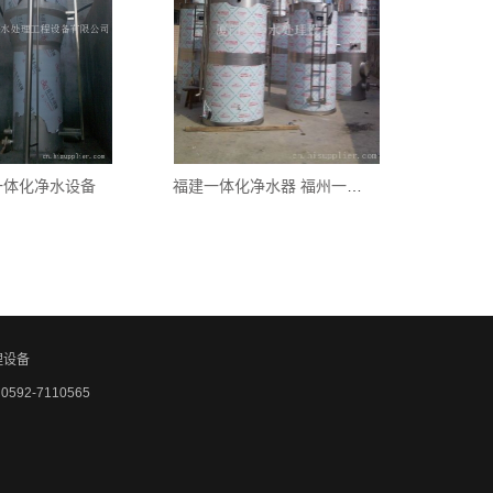
一体化净水设备
福建一体化净水器 福州一体化净水器
理设备
92-7110565