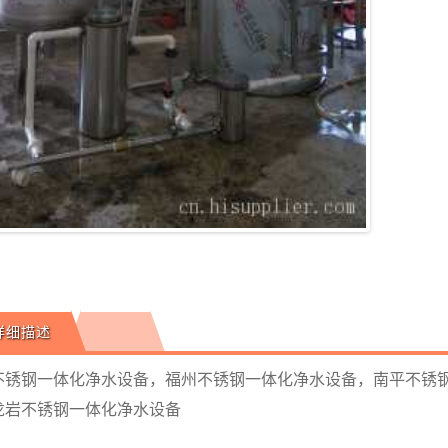
详细描述
不锈钢一体化净水设备，福州不锈钢一体化净水设备，南平不锈
龙岩不锈钢一体化净水设备