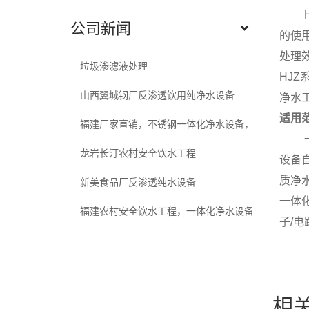
HJ
公司新闻
的使
处理
垃圾渗滤液处理
HJ
山西翼城钢厂反渗透饮用纯净水设备
净水
适用
福建厂家直销，不锈钢一体化净水设备，一体化净水
一体
龙岩长汀农村安全饮水工程
设备
质净水
新美食品厂反渗透纯水设备
一体化
福建农村安全饮水工程，一体化净水设备，井水过滤
子/电
相