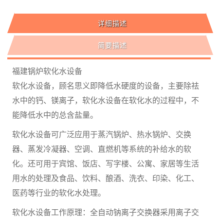
详细描述
简要描述
福建锅炉软化水设备
软化水设备，顾名思义即降低水硬度的设备，主要除祛
水中的钙、镁离子，软化水设备在软化水的过程中，不
能降低水中的总含盐量。
软化水设备可广泛应用于蒸汽锅炉、热水锅炉、交换
器、蒸发冷凝器、空调、直燃机等系统的补给水的软
化。还可用于宾馆、饭店、写字楼、公寓、家居等生活
用水的处理及食品、饮料、酿酒、洗衣、印染、化工、
医药等行业的软化水处理。
软化水设备工作原理：全自动钠离子交换器采用离子交