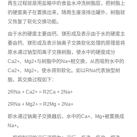
再生过程就是用盐箱中的食盐水冲洗树脂层，把树脂上
的硬度离子在置换出来，随再生废液排出罐外，树脂就
又恢复了软化交换功能。
由于水的硬度主要由钙、镁形成及表示由于水的硬度主
要由钙、镁形成及表示钠离子交换软化处理的原理是将
原水通过钠型阳离子交换树脂，使水中的硬度成分
Ca2+、Mg2+与树脂中的Na+相交换，从而吸附水中的
Ca2+、Mg2+，使水得到软化。如以RNa代表钠型树
脂，其交换过程如下：
2RNa + Ca2+ = R2Ca + 2Na+
2RNa + Mg2+ = R2Mg + 2Na+
即水通过钠离子交换器后，水中的Ca+、Mg+被置换成
Na+。