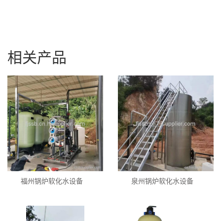
相关产品
福州锅炉软化水设备
泉州锅炉软化水设备