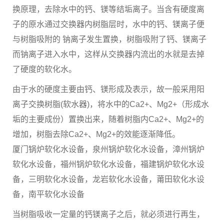
换原理，去除水中的钙、镁等结垢离子。当含有硬度离
子的原水通过交换器内树脂层时，水中的钙、镁离子便
与树脂吸附的 钠离子发生置换，树脂吸附了钙、镁离子
而钠离子进入水中，这样从交换器内流出的水就是去掉
了硬度的软化水。
由于水的硬度主要由钙、镁形成及表示，故一般采用阳
离子交换树脂(软水器)，将水中的Ca2+、Mg2+（形成水
垢的主要成份）置换出来，随着树脂内Ca2+、Mg2+的
增加，树脂去除Ca2+、Mg2+的效能逐渐降低。
厦门锅炉软化水设备，泉州锅炉软化水设备，漳州锅炉
软化水设备，福州锅炉软化水设备，福建锅炉软化水设
备，三明软化水设备，龙岩软化水设备，莆田软化水设
备，南平软化水设备
当树脂吸收一定量的钙镁离子之后，就必须进行再生，