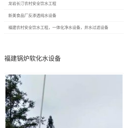
龙岩长汀农村安全饮水工程
新美食品厂反渗透纯水设备
福建农村安全饮水工程，一体化净水设备，井水过滤设备
福建锅炉软化水设备