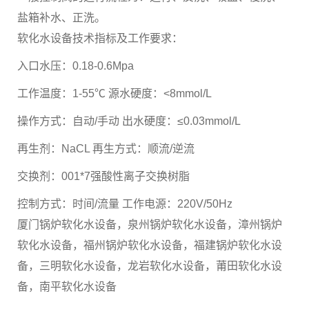
盐箱补水、正洗。
软化水设备技术指标及工作要求：
入口水压：0.18-0.6Mpa
工作温度：1-55℃ 源水硬度：<8mmol/L
操作方式：自动/手动 出水硬度：≤0.03mmol/L
再生剂：NaCL 再生方式：顺流/逆流
交换剂：001*7强酸性离子交换树脂
控制方式：时间/流量 工作电源：220V/50Hz
厦门锅炉软化水设备，泉州锅炉软化水设备，漳州锅炉
软化水设备，福州锅炉软化水设备，福建锅炉软化水设
备，三明软化水设备，龙岩软化水设备，莆田软化水设
备，南平软化水设备