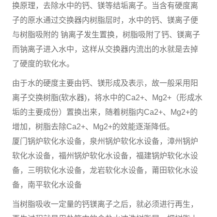
换原理，去除水中的钙、镁等结垢离子。当含有硬度离
子的原水通过交换器内树脂层时，水中的钙、镁离子便
与树脂吸附的 钠离子发生置换，树脂吸附了钙、镁离子
而钠离子进入水中，这样从交换器内流出的水就是去掉
了硬度的软化水。
由于水的硬度主要由钙、镁形成及表示，故一般采用阳
离子交换树脂(软水器)，将水中的Ca2+、Mg2+（形成水
垢的主要成份）置换出来，随着树脂内Ca2+、Mg2+的
增加，树脂去除Ca2+、Mg2+的效能逐渐降低。
厦门锅炉软化水设备，泉州锅炉软化水设备，漳州锅炉
软化水设备，福州锅炉软化水设备，福建锅炉软化水设
备，三明软化水设备，龙岩软化水设备，莆田软化水设
备，南平软化水设备
当树脂吸收一定量的钙镁离子之后，就必须进行再生，