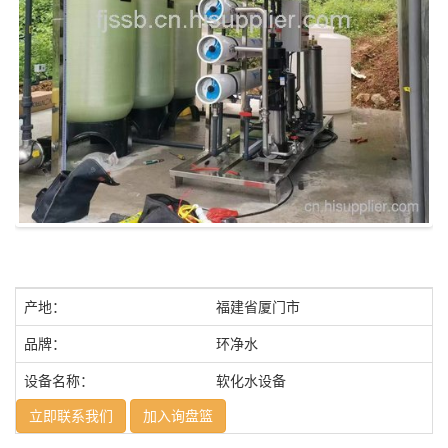
产地：
福建省厦门市
品牌：
环净水
设备名称：
软化水设备
立即联系我们
加入询盘篮