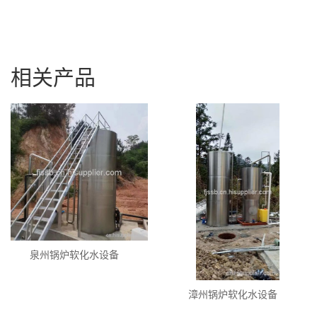
相关产品
泉州锅炉软化水设备
漳州锅炉软化水设备