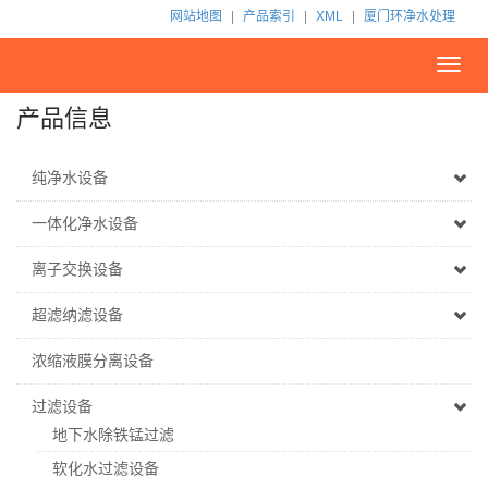
网站地图
|
产品索引
|
XML
|
厦门环净水处理
Toggl
navig
产品信息
纯净水设备
一体化净水设备
离子交换设备
超滤纳滤设备
浓缩液膜分离设备
过滤设备
地下水除铁锰过滤
软化水过滤设备