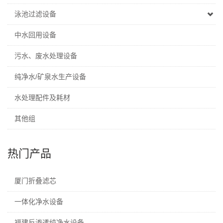
泳池过滤设备
中水回用设备
污水、废水处理设备
纯净水/矿泉水生产设备
水处理配件及耗材
其他组
热门产品
厦门折叠滤芯
一体化净水设备
福建反渗透纯净水设备