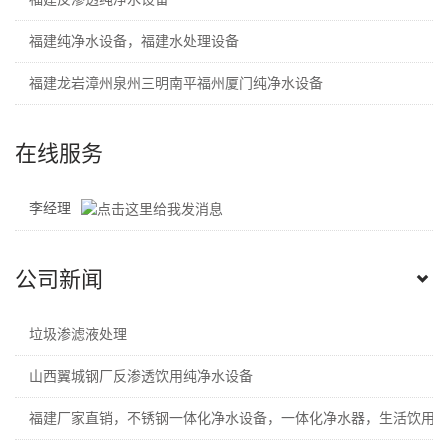
福建纯净水设备，福建水处理设备
福建龙岩漳州泉州三明南平福州厦门纯净水设备
在线服务
李经理
公司新闻
垃圾渗滤液处理
山西翼城钢厂反渗透饮用纯净水设备
福建厂家直销，不锈钢一体化净水设备，一体化净水器，生活饮用