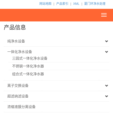
网站地图
|
产品索引
|
XML
|
厦门环净水处理
Toggl
navig
产品信息
纯净水设备
一体化净水设备
三园式一体化净水设备
不锈钢一体化净水器
组合式一体化净水器
离子交换设备
超滤纳滤设备
浓缩液膜分离设备