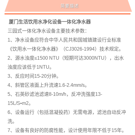
简要描述
厦门生活饮用水净化设备一体化净水器
三园式一体化净水设备主要技术参数：
1、净水设备应符合中华人民共和国城镇建设行业标准
《饮用水一体化净水器》（CJ3026-1994）技术规定。
2、源水浊度≤1500 NTU（短期可达3000NTU），出水
浊度应该低于1NTU。
3、反应时间15-20分钟。
4、斜管区液面上升流速1.6-2.4mm/s。
5、石英砂滤池滤速8-10m/h，反冲洗强度13-
15L/S•m2。
6、设备运行（包括混凝投药）无需电源，滤池自动反冲
洗。
7、设备有良好的防腐性能，设计使用年限不低于15年。