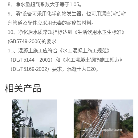
8、净水量超载系数大于等于1.05。
9、消*设备可采用化学药物发生器，也可用漂白消*,消*
剂管道及配件应采用无毒的耐腐蚀材料。
10、净化后水质常规指标达到《生活饮用水卫生标准》
(GB5749-2006)的要求
11、混凝土施工应符合《水工混凝土施工规范》
（DL/T5144－2001）和《水工混凝土钢筋施工规范》
（DL/T5169-2002）要求，混凝土为C20。
相关产品