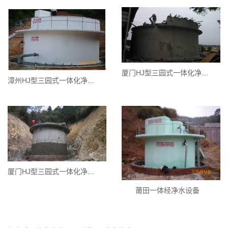
厦门HJ型三园式一体化净水设备厂家
漳州HJ型三园式一体化净水设备
厦门HJ型三园式一体化净水设备
莆田一体经净水设备