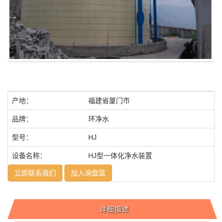
产地：
福建省厦门市
品牌：
环净水
型号：
HJ
设备名称：
HJ型一体化净水装置
立即联系我们
加入询盘篮
详细描述