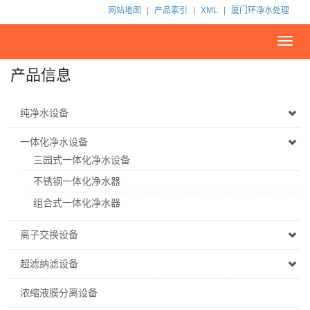
网站地图
|
产品索引
|
XML
|
厦门环净水处理
Toggl
navig
产品信息
纯净水设备
一体化净水设备
三园式一体化净水设备
不锈钢一体化净水器
组合式一体化净水器
离子交换设备
超滤纳滤设备
浓缩液膜分离设备