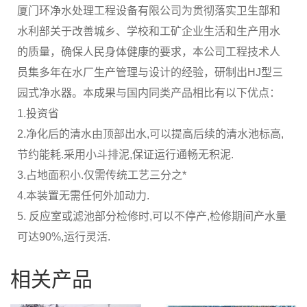
厦门环净水处理工程设备有限公司为贯彻落实卫生部和
水利部关于改善城乡、学校和工矿企业生活和生产用水
的质量，确保人民身体健康的要求，本公司工程技术人
员集多年在水厂生产管理与设计的经验，研制出HJ型三
园式净水器。本成果与国内同类产品相比有以下优点：
1.投资省
2.净化后的清水由顶部出水,可以提高后续的清水池标高,
节约能耗.采用小斗排泥,保证运行通畅无积泥.
3.占地面积小.仅需传统工艺三分之*
4.本装置无需任何外加动力.
5. 反应室或滤池部分检修时,可以不停产,检修期间产水量
可达90%,运行灵活.
相关产品