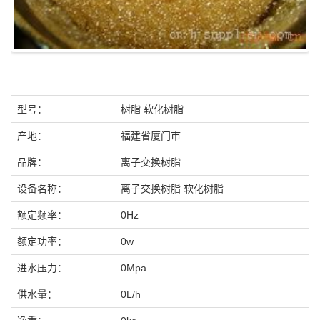
型号：
树脂 软化树脂
产地：
福建省厦门市
品牌：
离子交换树脂
设备名称：
离子交换树脂 软化树脂
额定频率：
0Hz
额定功率：
0w
进水压力：
0Mpa
供水量：
0L/h