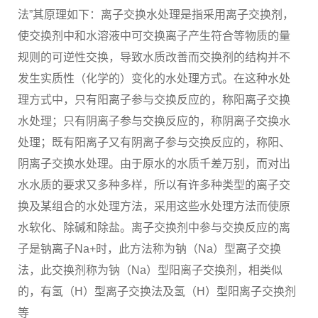
法”其原理如下：离子交换水处理是指采用离子交换剂，
使交换剂中和水溶液中可交换离子产生符合等物质的量
规则的可逆性交换，导致水质改善而交换剂的结构并不
发生实质性（化学的）变化的水处理方式。在这种水处
理方式中，只有阳离子参与交换反应的，称阳离子交换
水处理；只有阴离子参与交换反应的，称阴离子交换水
处理；既有阳离子又有阴离子参与交换反应的，称阳、
阴离子交换水处理。由于原水的水质千差万别，而对出
水水质的要求又多种多样，所以有许多种类型的离子交
换及某组合的水处理方法，采用这些水处理方法而使原
水软化、除碱和除盐。离子交换剂中参与交换反应的离
子是钠离子Na+时，此方法称为钠（Na）型离子交换
法，此交换剂称为钠（Na）型阳离子交换剂，相类似
的，有氢（H）型离子交换法及氢（H）型阳离子交换剂
等