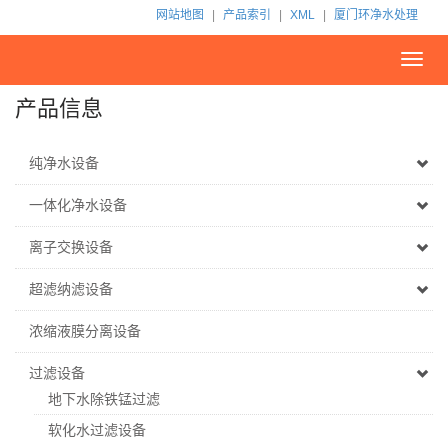
网站地图
|
产品索引
|
XML
|
厦门环净水处理
Toggl
navig
产品信息
纯净水设备
一体化净水设备
离子交换设备
超滤纳滤设备
浓缩液膜分离设备
过滤设备
地下水除铁锰过滤
软化水过滤设备