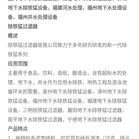
地下水除铁锰设备，福建河水处理，福州地下水处理设
备，福州井水处理设备
除铁锰过滤器
概述
除铁锰过滤器是我公司致力于多年研究研发的新一代除
铁锰系列
应用范围
主要用于食品，饮料，造纸，酿造业，含铁超标水的处
理，地下水，井水作为饮用水除铁，地热工程及游泳池
循环水的需要。泉州地下水除铁锰设备，漳州地下水除
铁锰设备，福州地下水除铁锰设备，福建地下水除铁锰
设备，三明除铁锰过滤器，莆田地下水除铁锰过滤器，
南平地下水除铁锰过滤器，宁德地下水除铁锰过滤器
产品特点
1．独特的多滤室结构，可实现在线反冲洗（过滤、排污