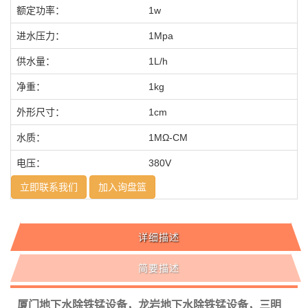
额定功率：
1w
进水压力：
1Mpa
供水量：
1L/h
净重：
1kg
外形尺寸：
1cm
水质：
1MΩ-CM
电压：
380V
立即联系我们
加入询盘篮
详细描述
简要描述
厦门地下水除铁锰设备，龙岩地下水除铁锰设备，三明