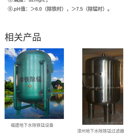
⑤.pH值：＞6.0（除铁时），＞7.5（除锰时）。
相关产品
福建地下水除铁锰设备
漳州地下水除铁锰过滤器