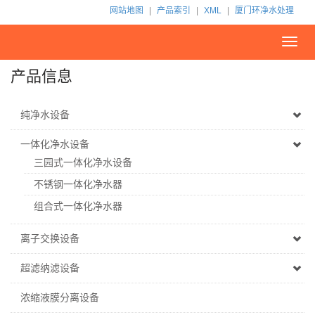
网站地图
|
产品索引
|
XML
|
厦门环净水处理
Toggl
navig
产品信息
纯净水设备
一体化净水设备
三园式一体化净水设备
不锈钢一体化净水器
组合式一体化净水器
离子交换设备
超滤纳滤设备
浓缩液膜分离设备