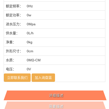
额定频率：
0Hz
额定功率：
0w
进水压力：
0Mpa
供水量：
0L/h
净重：
0kg
外形尺寸：
0cm
水质：
0MΩ-CM
电压：
0V
立即联系我们
加入询盘篮
详细描述
简要描述