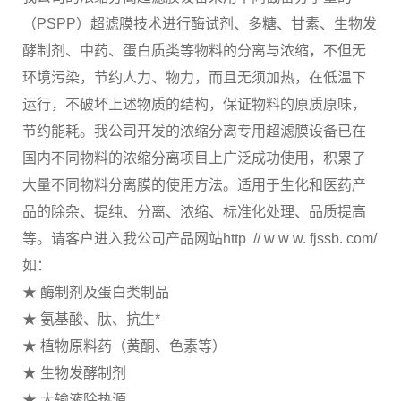
（PSPP）超滤膜技术进行酶试剂、多糖、甘素、生物发
酵制剂、中药、蛋白质类等物料的分离与浓缩，不但无
环境污染，节约人力、物力，而且无须加热，在低温下
运行，不破坏上述物质的结构，保证物料的原质原味，
节约能耗。我公司开发的浓缩分离专用超滤膜设备已在
国内不同物料的浓缩分离项目上广泛成功使用，积累了
大量不同物料分离膜的使用方法。适用于生化和医药产
品的除杂、提纯、分离、浓缩、标准化处理、品质提高
等。请客户进入我公司产品网站http // w w w. fjssb. com/
如：
★ 酶制剂及蛋白类制品
★ 氨基酸、肽、抗生*
★ 植物原料药（黄酮、色素等）
★ 生物发酵制剂
★ 大输液除热源