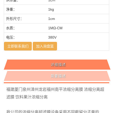
净重：
1kg
外形尺寸：
1cm
水质：
1MΩ-CM
电压：
380V
立即联系我们
加入询盘篮
详细描述
简要描述
福建厦门泉州漳州龙岩福州南平浓缩分离膜 浓缩分离超
滤膜 饮料果汁浓缩分离
我公司的浓缩分离超滤膜设备采用不同截留分子量的