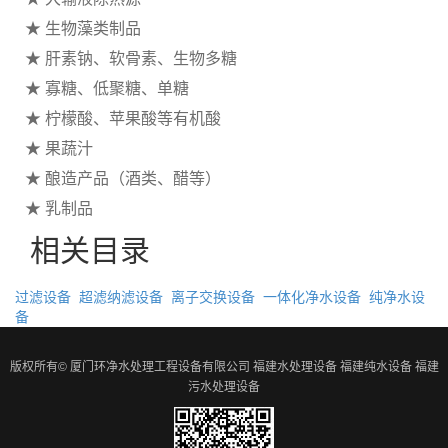
★ 生物藻类制品
★ 肝素钠、软骨素、生物多糖
★ 寡糖、低聚糖、单糖
★ 柠檬酸、苹果酸等有机酸
★ 果蔬汁
★ 酿造产品（酒类、醋等）
★ 乳制品
相关目录
过滤设备
超滤纳滤设备
离子交换设备
一体化净水设备
纯净水设
备
版权所有© 厦门环净水处理工程设备有限公司
福建水处理设备
福建纯水设备
福建
污水处理设备