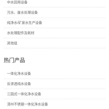
中水回用设备
污水、废水处理设备
纯净水/矿泉水生产设备
水处理配件及耗材
其他组
热门产品
一体化净水设备
反渗透纯水设备
三园式一体化净水设备
漳州不锈钢一体化净水设备